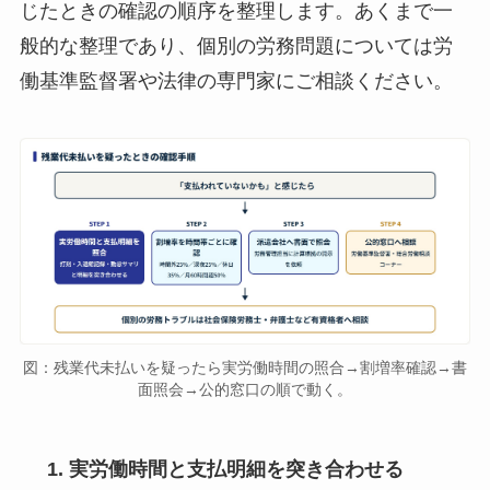
じたときの確認の順序を整理します。あくまで一
般的な整理であり、個別の労務問題については労
働基準監督署や法律の専門家にご相談ください。
図：残業代未払いを疑ったら実労働時間の照合→割増率確認→書
面照会→公的窓口の順で動く。
実労働時間と支払明細を突き合わせる