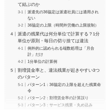
て結ぶのか
派遣先の36協定は派遣社員には適用され
ない
36協定の上限（時間外労働の上限規制）
派遣の残業代は何分単位で計算する？1分
単位が原則・毎日の切り捨ては違法
例外的に認められる端数処理は「月合
計」だけ
1分単位の計算例
割増賃金率と、違法残業が起きやすい3つ
のパターン
パターン1：36協定の上限を超えた残業命
令
パターン2：割増賃金率の計算誤り
パターン3：サービス残業・丸め込み