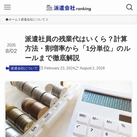
ホーム
派遣会社について
派遣社員の残業代はいくら？計算
2026
方法・割増率から「1分単位」のル
8/02
ールまで徹底解説
February 23, 2024
August 2, 2026
派遣会社について