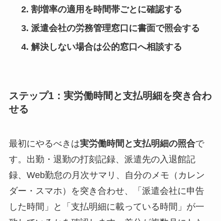
割増率の適用を時間帯ごとに確認する
派遣会社の労務管理窓口に書面で照会する
解決しない場合は公的窓口へ相談する
ステップ1：実労働時間と支払明細を突き合わ
せる
最初にやるべきは
実労働時間と支払明細の照合
で
す。出勤・退勤の打刻記録、派遣先の入退館記
録、Web勤怠の月次サマリ、自分のメモ（カレン
ダー・スマホ）を突き合わせ、「派遣会社に申告
した時間」と「支払明細に載っている時間」が一