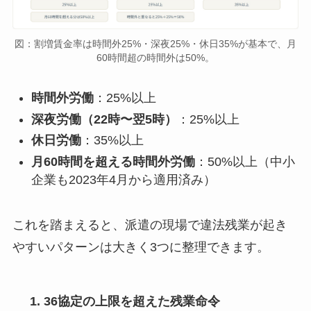
図：割増賃金率は時間外25%・深夜25%・休日35%が基本で、月
60時間超の時間外は50%。
時間外労働
：25%以上
深夜労働（22時〜翌5時）
：25%以上
休日労働
：35%以上
月60時間を超える時間外労働
：50%以上（中小
企業も2023年4月から適用済み）
これを踏まえると、派遣の現場で違法残業が起き
やすいパターンは大きく3つに整理できます。
36協定の上限を超えた残業命令