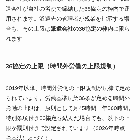
遣会社が自社の労使で締結した36協定の枠内で運
用されます。派遣先の管理者が残業を指示する場
合も、その上限は
派遣会社の36協定の枠内
に限ら
れます。
36協定の上限（時間外労働の上限規制）
2019年以降、時間外労働の上限規制が法律で定め
られています。労働基準法第36条が定める時間外
労働の上限は、原則として月45時間・年360時間。
特別条項付き36協定を結んだ場合でも、以下の上
限が罰則付きで設定されています（2026年時点・
労基法に基づく）。