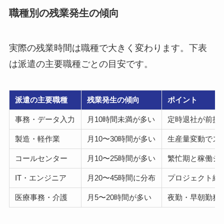
職種別の残業発生の傾向
実際の残業時間は職種で大きく変わります。下表
は派遣の主要職種ごとの目安です。
派遣の主要職種
残業発生の傾向
ポイント
事務・データ入力
月10時間未満が多い
定時退社が前提
製造・軽作業
月10〜30時間が多い
生産量変動でス
コールセンター
月10〜25時間が多い
繁忙期と稼働シ
IT・エンジニア
月20〜45時間に分布
プロジェクト終
医療事務・介護
月5〜20時間が多い
夜勤・早朝勤務