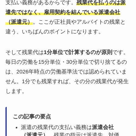
支払い義務があるからです。
残業代を払うのは派
遣先ではなく、雇用契約を結んでいる派遣会社
（派遣元）
。ここが正社員やアルバイトの残業と
違う、いちばんのポイントになります。
そして残業代は
1分単位で計算するのが原則
です。
毎日の労働を15分単位・30分単位で切り捨てるの
は、2026年時点の労働基準法では認められていま
せん。1分でも残業すれば、その分の残業代が発生
します。
この記事の要点
派遣の残業代の支払い義務は
派遣会社
（派遣元）
。残業の指示は派遣先、対価