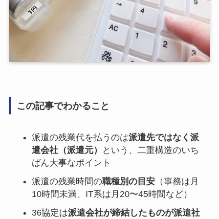
この記事でわかること
派遣の残業代を払うのは
派遣先ではなく派
遣会社（派遣元）
という、二重構造のいち
ばん大事なポイント
派遣の残業時間の
職種別の目安
（事務は月
10時間未満、IT系は月20〜45時間など）
36協定は
派遣会社が締結したものが派遣社