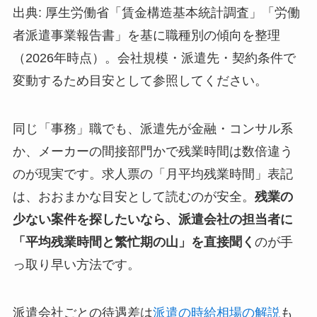
出典: 厚生労働省「賃金構造基本統計調査」「労働
者派遣事業報告書」を基に職種別の傾向を整理
（2026年時点）。会社規模・派遣先・契約条件で
変動するため目安として参照してください。
同じ「事務」職でも、派遣先が金融・コンサル系
か、メーカーの間接部門かで残業時間は数倍違う
のが現実です。求人票の「月平均残業時間」表記
は、おおまかな目安として読むのが安全。
残業の
少ない案件を探したいなら、派遣会社の担当者に
「平均残業時間と繁忙期の山」を直接聞く
のが手
っ取り早い方法です。
派遣会社ごとの待遇差は
派遣の時給相場の解説
も