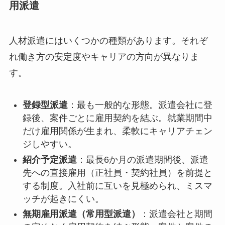
用派遣
人材派遣にはいくつかの種類があります。それぞ
れ働き方の安定度やキャリアの方向が異なりま
す。
登録型派遣
：最も一般的な形態。派遣会社に登
録後、案件ごとに雇用契約を結ぶ。就業期間中
だけ雇用関係が生まれ、柔軟にキャリアチェン
ジしやすい。
紹介予定派遣
：最長6か月の派遣期間後、派遣
先への直接雇用（正社員・契約社員）を前提と
する制度。入社前に互いを見極められ、ミスマ
ッチが起きにくい。
無期雇用派遣（常用型派遣）
：派遣会社と期間