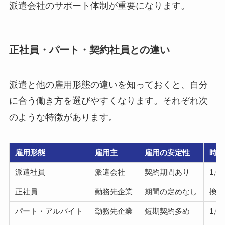
派遣会社のサポート体制が重要になります。
正社員・パート・契約社員との違い
派遣と他の雇用形態の違いを知っておくと、自分
に合う働き方を選びやすくなります。それぞれ次
のような特徴があります。
雇用形態
雇用主
雇用の安定性
時給
派遣社員
派遣会社
契約期間あり
1,6
正社員
勤務先企業
期間の定めなし
換算1
パート・アルバイト
勤務先企業
短期契約多め
1,0