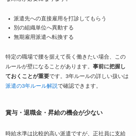
派遣先への直接雇用を打診してもらう
別の組織単位へ異動する
無期雇用派遣へ転換する
特定の職場で腰を据えて長く働きたい場合、この
ルールが壁になることがあります。
事前に把握し
ておくことが重要
です。3年ルールの詳しい扱いは
派遣の3年ルール解説
で確認できます。
賞与・退職金・昇給の機会が少ない
時給水準は比較的高い派遣ですが、正社員に支給