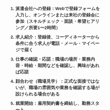
派遣会社への登録
：Webで登録フォームを
入力し、オンラインまたは来社の登録会に
参加（スキルチェック・面談・希望ヒアリ
ング／所要1〜2時間）
求人紹介
：登録後、コーディネーターから
条件に合う求人が電話・メール・マイペー
ジで届く
仕事の確認・応諾
：職場の場所・業務内
容・時給・期間などを確認し、興味があれ
ば応諾
顔合わせ（職場見学）
：正式な面接ではな
いが、職場の雰囲気や業務を確認する場が
設けられる場合がある
就業開始
：雇用契約書を締結し、勤務スタ
ート