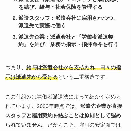
を結び、給与・社会保険を管理する
派遣スタッフ：派遣会社に雇用されつつ、
派遣先で実際に働く
派遣先企業：派遣会社と「労働者派遣契
約」を結び、業務の指示・指揮命令を行う
つまり、
給与は派遣会社から支払われ、日々の指
示は派遣先から受ける
という二重構造です。
この仕組みは労働者派遣法によって細かく定めら
れています。2026年時点では、
派遣先企業が直接
スタッフと雇用契約を結ぶことは原則として認め
られていません
。だからこそ、雇用の安定面では