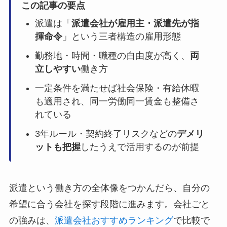
この記事の要点
派遣は「
派遣会社が雇用主・派遣先が指
揮命令
」という三者構造の雇用形態
勤務地・時間・職種の自由度が高く、
両
立しやすい
働き方
一定条件を満たせば社会保険・有給休暇
も適用され、同一労働同一賃金も整備さ
れている
3年ルール・契約終了リスクなどの
デメリ
ットも把握
したうえで活用するのが前提
派遣という働き方の全体像をつかんだら、自分の
希望に合う会社を探す段階に進みます。会社ごと
の強みは、
派遣会社おすすめランキング
で比較で