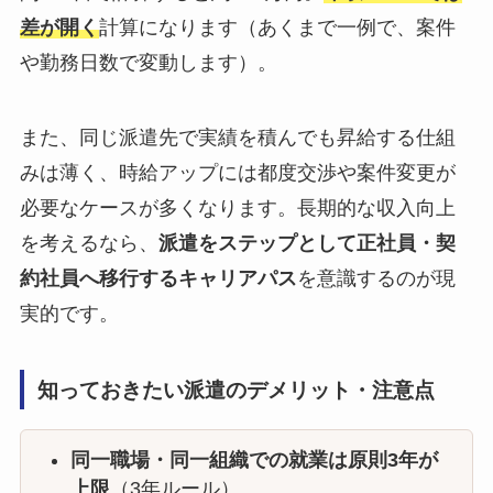
差が開く
計算になります（あくまで一例で、案件
や勤務日数で変動します）。
また、同じ派遣先で実績を積んでも昇給する仕組
みは薄く、時給アップには都度交渉や案件変更が
必要なケースが多くなります。長期的な収入向上
を考えるなら、
派遣をステップとして正社員・契
約社員へ移行するキャリアパス
を意識するのが現
実的です。
知っておきたい派遣のデメリット・注意点
同一職場・同一組織での就業は原則3年が
上限
（3年ルール）