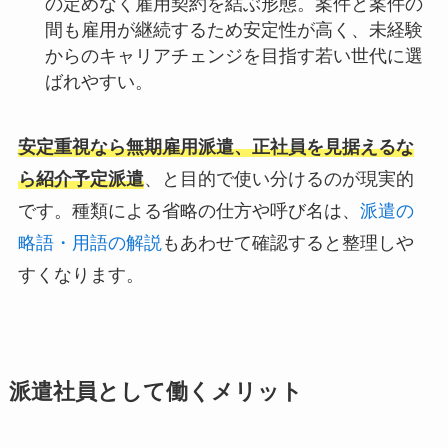
の定めなく雇用契約を結ぶ形態。案件と案件の
間も雇用が継続するため安定性が高く、未経験
からのキャリアチェンジを目指す若い世代に選
ばれやすい。
安定重視なら無期雇用派遣、正社員を見据えるな
ら紹介予定派遣
、と目的で使い分けるのが現実的
です。種類による省略の仕方や呼び名は、
派遣の
略語・用語の解説
もあわせて確認すると整理しや
すくなります。
派遣社員として働くメリット