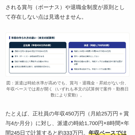
される賞与（ボーナス）や退職金制度が原則とし
て存在しない点は見逃せません。
図：派遣は時給水準が高めでも、賞与・退職金・昇給がない分、
年収ベースでは差が開く（いずれも本文の試算例で案件・勤務日
数により変動）。
たとえば、正社員の年収450万円（月給25万円＋賞
与4か月分）に対し、派遣の時給1,700円×8時間×年
間245日で計算すると約333万円。
年収ベースでは