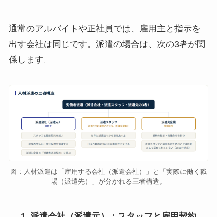
通常のアルバイトや正社員では、雇用主と指示を
出す会社は同じです。派遣の場合は、次の3者が関
係します。
図：人材派遣は「雇用する会社（派遣会社）」と「実際に働く職
場（派遣先）」が分かれる三者構造。
派遣会社（派遣元）：スタッフと雇用契約