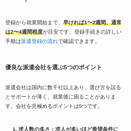
登録から就業開始まで、
早ければ1〜2週間、通常
は2〜4週間程度
が目安です。登録手続きの詳しい
手順は
派遣登録の流れ
で確認できます。
優良な派遣会社を選ぶ5つのポイント
派遣会社は国内に数千社以上あり、選び方を誤る
とサポートが薄く、就業後に困ることがありま
す。会社を見極めるポイントは5つです。
求人数の多さ
：求人が多いほど希望条件に