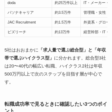
doda
約25万件以上
IT・メーカー・
パソナキャリア
約3.5万件
管理職・女性・
JAC Recruitment
約1.5万件
外資系・グロー
ビズリーチ
約13万件
経営幹部・IT・
5社はおおまかに
「求人量で選ぶ総合型」と「年収
帯で選ぶハイクラス型」
に分かれます。総合型3社
は20〜40代の幅広い転職、ハイクラス2社は年収
500万円以上で次のステップを目指す層が中心で
す。
転職成功率で見るときに確認したい3つのポイ
ント