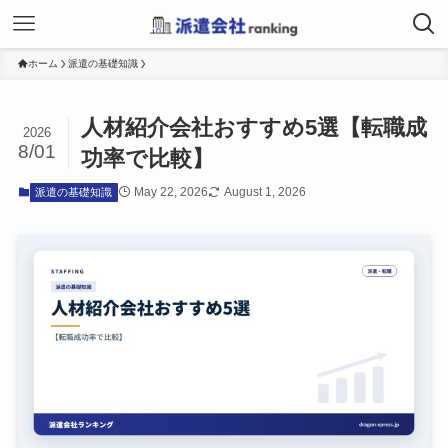
ホーム
派遣の基礎知識
人材紹介会社おすすめ5選【転職成
2026
8/01
功率で比較】
May 22, 2026
August 1, 2026
派遣の基礎知識