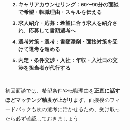
キャリアカウンセリング
：60〜90分の面談
で希望・転職理由・スキルを伝える
求人紹介・応募
：希望に合う求人を紹介さ
れ、応募して書類選考へ
選考対策・選考
：書類添削・面接対策を受
けて選考を進める
内定・条件交渉・入社
：年収・入社日の交
渉を担当者が代行する
初回面談では、希望条件や転職理由を
正直に話す
ほどマッチング精度が上がります
。面接後のフィ
ードバックも次の選考に活かせるため、受け取っ
たら必ず確認しておきましょう。