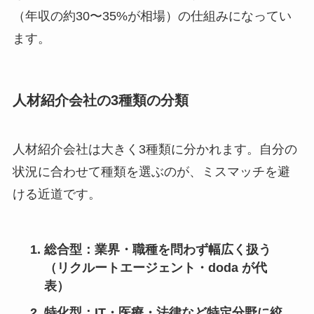
（年収の約30〜35%が相場）の仕組みになってい
ます。
人材紹介会社の3種類の分類
人材紹介会社は大きく3種類に分かれます。自分の
状況に合わせて種類を選ぶのが、ミスマッチを避
ける近道です。
総合型
：業界・職種を問わず幅広く扱う
（リクルートエージェント・doda が代
表）
特化型
：IT・医療・法律など特定分野に絞