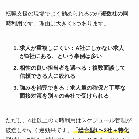
転職支援の現場でよく勧められるのが
複数社の同
時利用
です。理由は大きく3つあります。
求人が重複しにくい
：A社にしかない求人
がB社にある、という事例は多い
相性の良い担当者を選べる
：複数面談して
信頼できる人に絞れる
強みを補完できる
：求人量の確保と丁寧な
面接対策を別々の会社で受けられる
ただし、4社以上の同時利用はスケジュール管理が
破綻しやすく逆効果です。
「総合型1〜2社＋特化