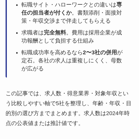
転職サイト・ハローワークとの違いは
専
任の担当者が付くか
。書類添削・面接対
策・年収交渉まで伴走してもらえる
求職者は
完全無料
。費用は採用企業が成
功報酬として負担する仕組み
転職成功率を高めるなら
2〜3社の併用
が
定石。各社の求人は重複しにくく、母数
が広がる
この記事では、求人数・得意業界・対象年収とい
う比較しやすい軸で5社を整理し、年齢・年収・目
的別の選び方までまとめます。求人数は2024年時
点の公表値または推計値です。