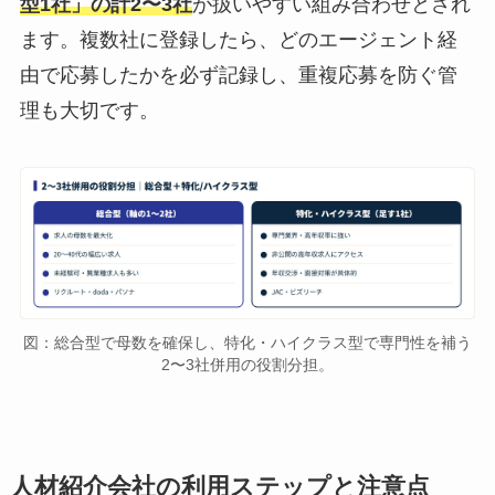
型1社」の計2〜3社
が扱いやすい組み合わせとされ
ます。複数社に登録したら、どのエージェント経
由で応募したかを必ず記録し、重複応募を防ぐ管
理も大切です。
図：総合型で母数を確保し、特化・ハイクラス型で専門性を補う
2〜3社併用の役割分担。
人材紹介会社の利用ステップと注意点