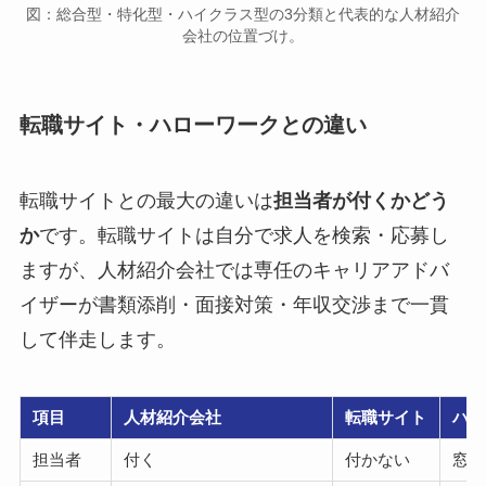
図：総合型・特化型・ハイクラス型の3分類と代表的な人材紹介
会社の位置づけ。
転職サイト・ハローワークとの違い
転職サイトとの最大の違いは
担当者が付くかどう
か
です。転職サイトは自分で求人を検索・応募し
ますが、人材紹介会社では専任のキャリアアドバ
イザーが書類添削・面接対策・年収交渉まで一貫
して伴走します。
項目
人材紹介会社
転職サイト
ハロ
担当者
付く
付かない
窓口