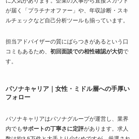
に人気があります。企業の人事から直接スカウト
が届く「プラチナオファー」や、年収診断・スキ
ルチェックなど自己分析ツールも揃っています。
担当アドバイザーの質にばらつきがあるという口
コミもあるため、
初回面談での相性確認が大切
で
す。
パソナキャリア｜女性・ミドル層への手厚い
フォロー
パソナキャリアはパソナグループが運営し、業界
内でも
サポートの丁寧さに定評
があります。求人
数は約3.5万件と大手より少なめですが、厳選され