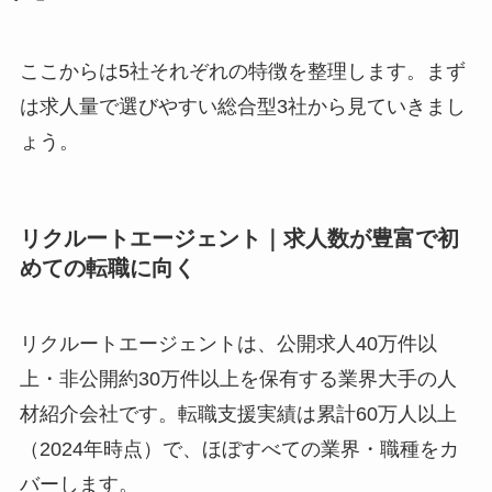
ここからは5社それぞれの特徴を整理します。まず
は求人量で選びやすい総合型3社から見ていきまし
ょう。
リクルートエージェント｜求人数が豊富で初
めての転職に向く
リクルートエージェントは、公開求人40万件以
上・非公開約30万件以上を保有する業界大手の人
材紹介会社です。転職支援実績は累計60万人以上
（2024年時点）で、ほぼすべての業界・職種をカ
バーします。