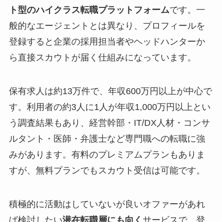
ト型のハイクラス転職プラットフォーム
です。一
般的なエージェントとは異なり、プロフィールを
登録すると企業の採用担当者やヘッドハンターか
ら直接スカウトが届く仕組みになっています。
保有求人は約13万件で、年収600万円以上が中心で
す。利用者の約3人に1人が年収1,000万円以上とい
う調査結果もあり、経営幹部・IT/DX人材・コンサ
ルタント・医師・弁護士など専門職への転職に強
みがあります。有料のプレミアムプランもありま
すが、無料プランでもスカウト受信は可能です。
積極的に活動はしていないが良いオファーがあれ
ば検討したい
潜在転職層にも向く
サービスで、登