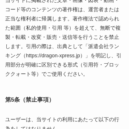
当サイトに掲載された文章・画像・図表・動画・
コード等のコンテンツの著作権は、運営者または
正当な権利者に帰属します。著作権法で認められ
た範囲（私的使用・引用 等）を超えて、無断で複
製・転載・改変・販売・送信等を行うことを禁止
します。引用の際は、出典として「派遣会社ラン
キング（https://dragon-xpress.jp）」を明記し、引
用部分が明確に区別できる形式（引用符・ブロッ
ククォート等）でご使用ください。
第5条（禁止事項）
ユーザーは、当サイトの利用にあたって以下の行
為をしてはなりません。