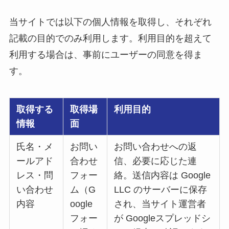
当サイトでは以下の個人情報を取得し、それぞれ
記載の目的でのみ利用します。利用目的を超えて
利用する場合は、事前にユーザーの同意を得ま
す。
取得する
取得場
利用目的
情報
面
氏名・メ
お問い
お問い合わせへの返
ールアド
合わせ
信、必要に応じた連
レス・問
フォー
絡。送信内容は Google
い合わせ
ム（G
LLC のサーバーに保存
内容
oogle
され、当サイト運営者
フォー
が Googleスプレッドシ