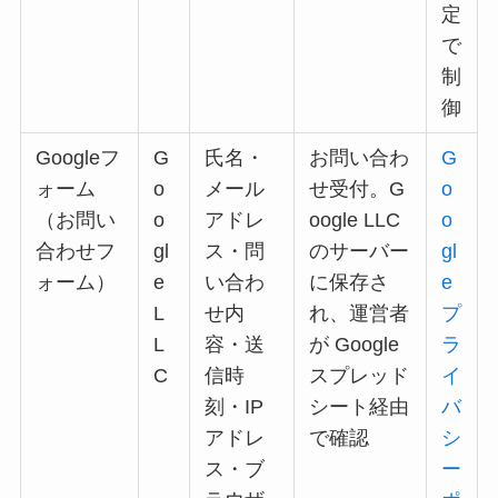
定
で
制
御
Googleフ
G
氏名・
お問い合わ
G
ォーム
o
メール
せ受付。G
o
（お問い
o
アドレ
oogle LLC
o
合わせフ
gl
ス・問
のサーバー
gl
ォーム）
e
い合わ
に保存さ
e
L
せ内
れ、運営者
プ
L
容・送
が Google
ラ
C
信時
スプレッド
イ
刻・IP
シート経由
バ
アドレ
で確認
シ
ス・ブ
ー