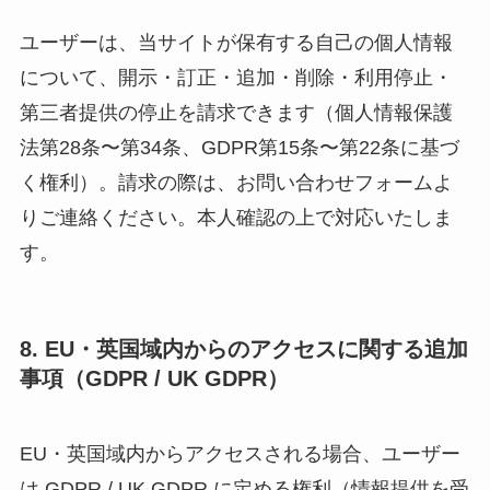
ユーザーは、当サイトが保有する自己の個人情報
について、開示・訂正・追加・削除・利用停止・
第三者提供の停止を請求できます（個人情報保護
法第28条〜第34条、GDPR第15条〜第22条に基づ
く権利）。請求の際は、お問い合わせフォームよ
りご連絡ください。本人確認の上で対応いたしま
す。
8. EU・英国域内からのアクセスに関する追加
事項（GDPR / UK GDPR）
EU・英国域内からアクセスされる場合、ユーザー
は GDPR / UK GDPR に定める権利（情報提供を受