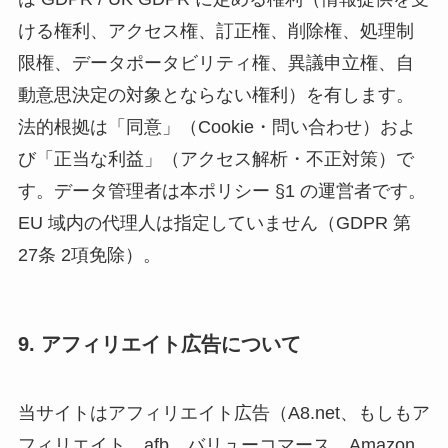
ける権利、アクセス権、訂正権、削除権、処理制
限権、データポータビリティ権、異議申立権、自
動意思決定の対象とならない権利）を有します。
法的根拠は「同意」（Cookie・問い合わせ）およ
び「正当な利益」（アクセス解析・不正対策）で
す。データ管理者は本ポリシー §1 の運営者です。
EU 域内の代理人は指定していません（GDPR 第
27条 2項免除）。
9. アフィリエイト広告について
当サイトはアフィリエイト広告（A8.net、もしもア
フィリエイト、afb、バリューコマース、Amazon