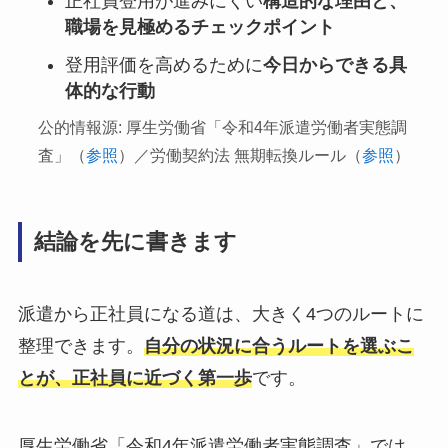
正社員登用が進みにくい
構造的な理由と、
職場を見極めるチェックポイント
登用評価を高めるために
今日からできる具
体的な行動
公的情報源: 厚生労働省「令和4年派遣労働者実態調
査」（
参照
）／労働契約法 無期転換ルール（
参照
）
結論を先に書きます
派遣から正社員になる道は、大きく4つのルートに
整理できます。
自分の状況に合うルートを選ぶこ
とが、正社員に近づく第一歩
です。
厚生労働省「令和4年派遣労働者実態調査」では、