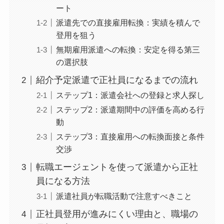
ート
派遣先での直接雇用転換：実績を積んで
登用を狙う
無期雇用派遣への転換：安定を得る第三
の選択肢
紹介予定派遣で正社員になるまでの流れ
ステップ1：派遣会社への登録と求人探し
ステップ2：派遣期間中の評価を高める行
動
ステップ3：直接雇用への転換面接と条件
交渉
転職エージェントを使って派遣から正社
員になる方法
派遣社員が転職活動で注意すべきこと
正社員登用が進みにくい理由と、職場の