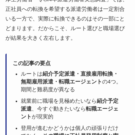
正社員への転換を希望する派遣労働者は一定割合
いる一方で、実際に転換できるのはその一部にと
どまります。だからこそ、ルート選びと職場選び
が結果を大きく左右します。
この記事の要点
ルートは
紹介予定派遣・直接雇用転換・
無期雇用派遣・転職エージェント
の4つ。
期間と難易度が異なる
就業前に職場を見極めたいなら
紹介予定
派遣
、今すぐ動きたいなら
転職エージェ
ント
が現実的
登用が進むかどうかは個人の頑張りだけ