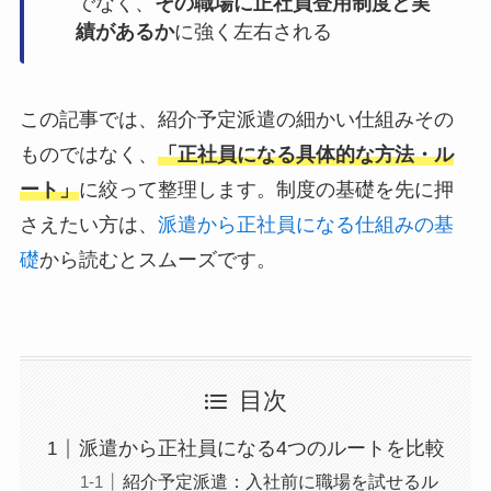
でなく、
その職場に正社員登用制度と実
績があるか
に強く左右される
この記事では、紹介予定派遣の細かい仕組みその
ものではなく、
「正社員になる具体的な方法・ル
ート」
に絞って整理します。制度の基礎を先に押
さえたい方は、
派遣から正社員になる仕組みの基
礎
から読むとスムーズです。
目次
派遣から正社員になる4つのルートを比較
紹介予定派遣：入社前に職場を試せるル