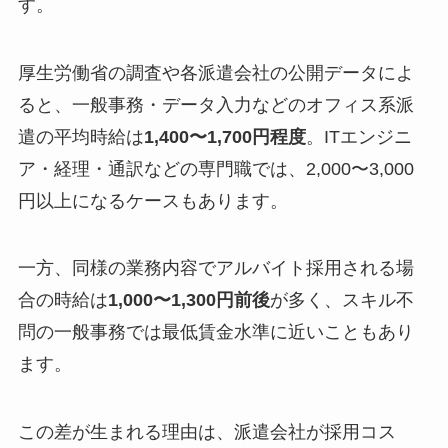
す。
厚生労働省の調査や各派遣会社の公開データによ
ると、一般事務・データ入力などのオフィス系派
遣の平均時給は
1,400〜1,700円程度
。ITエンジニ
ア・経理・通訳などの専門職では、2,000〜3,000
円以上になるケースもあります。
一方、同様の業務内容でアルバイト採用される場
合の時給は
1,000〜1,300円前後
が多く、スキル不
問の一般事務では最低賃金水準に近いこともあり
ます。
この差が生まれる理由は、派遣会社が採用コス