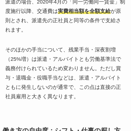
派遣の場合、2020年4月の「同一労働同一賃金」制
度施行以降、交通費は
実費相当額を全額支給
が原
則とされ、派遣先の正社員と同等の条件で支給さ
れます。
そのほかの手当について、残業手当・深夜割増
（25%増）は派遣・アルバイトとも労働基準法で
義務付けられているため変わりません。ただし賞
与・退職金・役職手当などは、派遣・アルバイト
ともに発生しないのが通常で、この点は直接の正
社員雇用と大きく異なります。
働き方の自由度：シフト・仕事の探し方