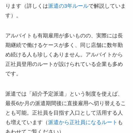
ります（詳しくは
派遣の3年ルール
で解説していま
す）。
アルバイトも有期雇用が多いものの、実際には長
期継続で働けるケースが多く、同じ店舗に数年勤
め続ける人も珍しくありません。アルバイトから
正社員登用のルートが設けられている企業も多め
です。
派遣では「紹介予定派遣」という制度を使えば、
最長6か月の派遣期間後に直接雇用へ切り替えるこ
とも可能。正社員を目指す入口として活用する人
も増えています（
派遣から正社員になるルート
も
あわせてご覧ください）。