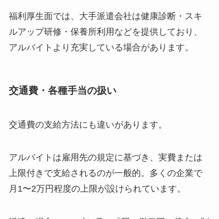
福利厚生面では、大手派遣会社は健康診断・スキ
ルアップ研修・保養所利用などを提供しており、
アルバイトより充実している場合があります。
交通費・各種手当の扱い
交通費の支給方法にも違いがあります。
アルバイトは雇用先の規定に基づき、実費または
上限付きで支給されるのが一般的。多くの企業で
月1〜2万円程度の上限が設けられています。