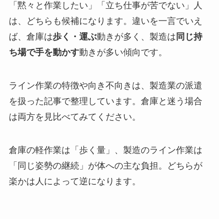
「黙々と作業したい」「立ち仕事が苦でない」人
は、どちらも候補になります。違いを一言でいえ
ば、倉庫は
歩く・運ぶ
動きが多く、製造は
同じ持
ち場で手を動かす
動きが多い傾向です。
ライン作業の特徴や向き不向きは、製造業の派遣
を扱った記事で整理しています。倉庫と迷う場合
は両方を見比べてみてください。
倉庫の軽作業は「歩く量」、製造のライン作業は
「同じ姿勢の継続」が体への主な負担。どちらが
楽かは人によって逆になります。