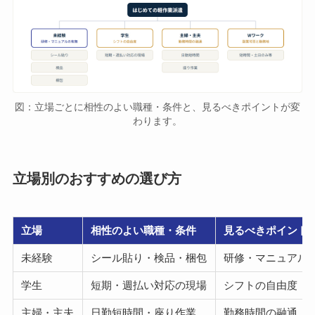
図：立場ごとに相性のよい職種・条件と、見るべきポイントが変
わります。
立場別のおすすめの選び方
立場
相性のよい職種・条件
見るべきポイント
未経験
シール貼り・検品・梱包
研修・マニュアル
学生
短期・週払い対応の現場
シフトの自由度
主婦・主夫
日勤短時間・座り作業
勤務時間の融通